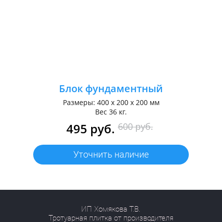
Блок фундаментный
Размеры: 400 х 200 х 200 мм
Вес 36 кг.
495 руб.
600 руб.
Уточнить наличие
ИП Хомякова Т.В.
Тротуарная плитка от производителя